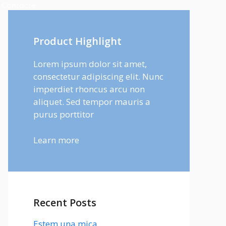
Contacte
Product Highlight
Lorem ipsum dolor sit amet,
consectetur adipiscing elit. Nunc
imperdiet rhoncus arcu non
aliquet. Sed tempor mauris a
purus porttitor
Learn more
Recent Posts
Estem una mica