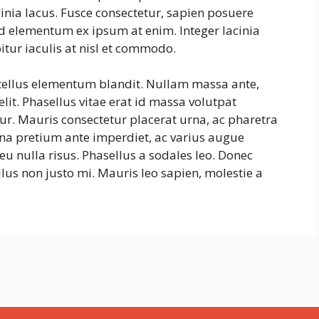
cinia lacus. Fusce consectetur, sapien posuere
, id elementum ex ipsum at enim. Integer lacinia
itur iaculis at nisl et commodo.
 tellus elementum blandit. Nullam massa ante,
lit. Phasellus vitae erat id massa volutpat
itur. Mauris consectetur placerat urna, ac pharetra
na pretium ante imperdiet, ac varius augue
eu nulla risus. Phasellus a sodales leo. Donec
lus non justo mi. Mauris leo sapien, molestie a