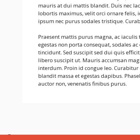
mauris at dui mattis blandit. Duis nec la
lobortis maximus, velit orci ornare felis
ipsum nec purus sodales tristique. Curab
Praesent mattis purus magna, ac iaculis
egestas non porta consequat, sodales ac e
tincidunt. Sed suscipit sed dui quis effic
libero suscipit ut. Mauris accumsan mag
interdum. Proin id congue leo. Curabitur 
blandit massa et egestas dapibus. Phasel
auctor non, venenatis finibus purus.