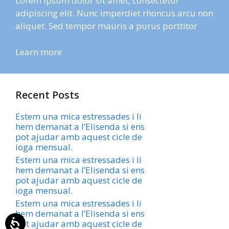
Lorem ipsum dolor sit amet, consectetur
adipiscing elit. Nunc imperdiet rhoncus arcu non
aliquet. Sed tempor mauris a purus porttitor
Learn more
Recent Posts
Estem una mica estressades i li
hem demanat a l’Elisenda si ens
pot ajudar amb aquest cicle de
ioga mensual.
Estem una mica estressades i li
hem demanat a l’Elisenda si ens
pot ajudar amb aquest cicle de
ioga mensual.
Estem una mica estressades i li
hem demanat a l’Elisenda si ens
pot ajudar amb aquest cicle de