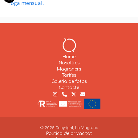
ioga mensual.
Home
Nosaltres
Magraners
Tarifes
Galeria de fotos
Contacte
© 2025 Copyright, La Magrana
Política de privacitat