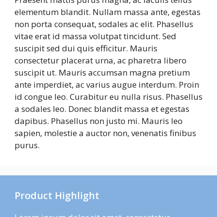
elementum blandit. Nullam massa ante, egestas
non porta consequat, sodales ac elit. Phasellus
vitae erat id massa volutpat tincidunt. Sed
suscipit sed dui quis efficitur. Mauris
consectetur placerat urna, ac pharetra libero
suscipit ut. Mauris accumsan magna pretium
ante imperdiet, ac varius augue interdum. Proin
id congue leo. Curabitur eu nulla risus. Phasellus
a sodales leo. Donec blandit massa et egestas
dapibus. Phasellus non justo mi. Mauris leo
sapien, molestie a auctor non, venenatis finibus
purus.
Product Highlight