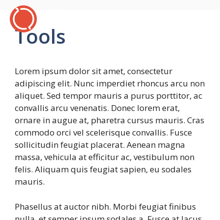
Tools
Lorem ipsum dolor sit amet, consectetur
adipiscing elit. Nunc imperdiet rhoncus arcu non
aliquet. Sed tempor mauris a purus porttitor, ac
convallis arcu venenatis. Donec lorem erat,
ornare in augue at, pharetra cursus mauris. Cras
commodo orci vel scelerisque convallis. Fusce
sollicitudin feugiat placerat. Aenean magna
massa, vehicula at efficitur ac, vestibulum non
felis. Aliquam quis feugiat sapien, eu sodales
mauris.
Phasellus at auctor nibh. Morbi feugiat finibus
nulla, et semper ipsum sodales a. Fusce at lacus