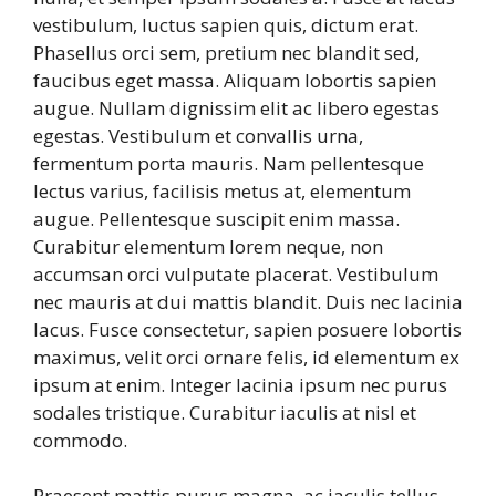
vestibulum, luctus sapien quis, dictum erat.
Phasellus orci sem, pretium nec blandit sed,
faucibus eget massa. Aliquam lobortis sapien
augue. Nullam dignissim elit ac libero egestas
egestas. Vestibulum et convallis urna,
fermentum porta mauris. Nam pellentesque
lectus varius, facilisis metus at, elementum
augue. Pellentesque suscipit enim massa.
Curabitur elementum lorem neque, non
accumsan orci vulputate placerat. Vestibulum
nec mauris at dui mattis blandit. Duis nec lacinia
lacus. Fusce consectetur, sapien posuere lobortis
maximus, velit orci ornare felis, id elementum ex
ipsum at enim. Integer lacinia ipsum nec purus
sodales tristique. Curabitur iaculis at nisl et
commodo.
Praesent mattis purus magna, ac iaculis tellus